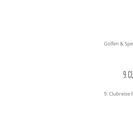
Golfen & Spe
9. 
9. Clubreise