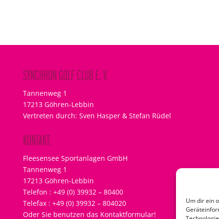
SYNCHRON GOLF CLUB E. V.
Tannenweg 1
17213 Göhren-Lebbin
Vertreten durch: Sven Hasper & Stefan Rüdel
KONTAKT:
Fleesensee Sportanlagen GmbH
Tannenweg 1
17213 Göhren-Lebbin
Telefon : +49 (0) 39932 – 80400
Um dir ein 
Telefax : +49 (0) 39932 – 804020
Geräteinfor
Oder Sie benutzen das Kontaktformular!
Technologie