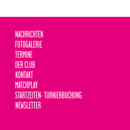
NACHRICHTEN
01
FOTOGALERIE
02
TERMINE
03
DER CLUB
04
KONTAKT
05
MATCHPLAY
06
STARTZEITEN- TURNIERBUCHUNG
07
NEWSLETTER
08