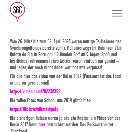
Vom 26. März bis zum 02. April 2023 waren mutige Teilnehmer des
Synchrongolfclubs bereits zum 7. Mal unterwegs im Robinson Club
Quinta da Ria in Portugal… 5 Runden Golf an 5 Tagen, Spaß und
herrliches frühsommerliches Wetter waren einfach nur genial –
und jeder, der noch nicht dabei war, hat was verpasst!
Für alle hier das Video von der Reise 2022 (Passwort ist das Land,
in das wir gereist sind)
https://vimeo.com/782230358
Die tollen Fotos von Schoni aus 2019 gibt’s hier:
https://flic.kr/s/aHsmbdqmfx
Die bisherigen Reisen waren ja alle ein Knaller, ein Video von der
Reise 2017 kann
hier
betrachtet werden. Das Passwort lautet
Synchron
!