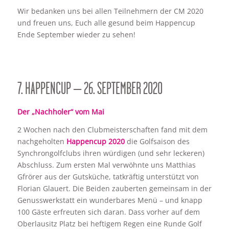
Wir bedanken uns bei allen Teilnehmern der CM 2020
und freuen uns, Euch alle gesund beim Happencup
Ende September wieder zu sehen!
7. HAPPENCUP – 26. SEPTEMBER 2020
Der „Nachholer“ vom Mai
2 Wochen nach den Clubmeisterschaften fand mit dem
nachgeholten
Happencup 2020
die Golfsaison des
Synchrongolfclubs ihren würdigen (und sehr leckeren)
Abschluss. Zum ersten Mal verwöhnte uns Matthias
Gfrörer aus der Gutsküche, tatkräftig unterstützt von
Florian Glauert. Die Beiden zauberten gemeinsam in der
Genusswerkstatt ein wunderbares Menü – und knapp
100 Gäste erfreuten sich daran. Dass vorher auf dem
Oberlausitz Platz bei heftigem Regen eine Runde Golf