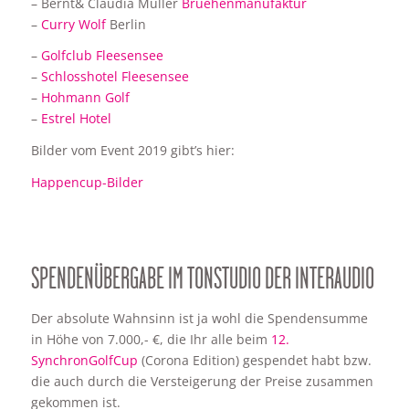
– Bernt& Claudia Müller
Bruehenmanufaktur
–
Curry Wolf
Berlin
–
Golfclub Fleesensee
–
Schlosshotel Fleesensee
–
Hohmann Golf
–
Estrel Hotel
Bilder vom Event 2019 gibt’s hier:
Happencup-Bilder
SPENDENÜBERGABE IM TONSTUDIO DER INTERAUDIO
Der absolute Wahnsinn ist ja wohl die Spendensumme
in Höhe von 7.000,- €, die Ihr alle beim
12.
SynchronGolfCup
(Corona Edition) gespendet habt bzw.
die auch durch die Versteigerung der Preise zusammen
gekommen ist.