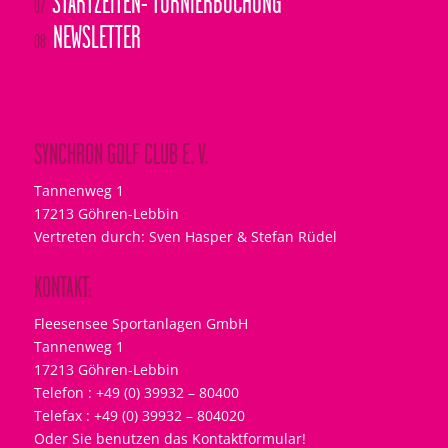
17213 Göhren-Lebbin
Vertreten durch: Sven Hasper & Stefan Rüdel
KONTAKT:
Fleesensee Sportanlagen GmbH
Tannenweg 1
17213 Göhren-Lebbin
Telefon : +49 (0) 39932 – 80400
Telefax : +49 (0) 39932 – 804020
Oder Sie benutzen das Kontaktformular!
NEWSLETTER
Bleiben Sie immer am Ball und erfahren Sie alle
Neuigkeiten des Synchron Golf Club e.V.