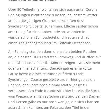
Über 50 Teilnehmer wollten es sich auch unter Corona
Bedingungen nicht nehmen lassen, bei bestem Wetter
an den diesjährigen Clubmeisterschaften des
Synchrongolfclubs teilzunehmen. Etliche reisten schon
am Freitag für eine Proberunde an, wohnten im
wunderschönen Schlosshotel und freuten sich auf
einen Top gepflegten Platz im Golfclub Fleesensee.
Am Samstag standen dann die ersten beiden Runden
an, die besten HCPs starteten vorneweg und durften auf
dem Oberlausitz Platz ihr Können zeigen – was sie mehr
oder weniger schafften… Danach gab es eine kurze
Pause bevor die zweite Runde auf dem 9 Loch
Synchrongolf Course gespielt wurde – hier gab es die
Chance, den Score noch einmal relativ „easy“ zu
verbessern. Am Ende trennte sich hier bereits die Spreu
vom Weizen, wie man so schön sagt und bei den Damen
und Herren gäbe es nur noch wenige, die sich Chancen
ausrechnen konnten, am Folgetag den Titel in der