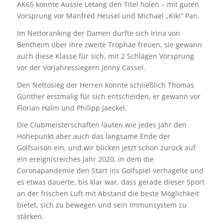
AK65 konnte Aussie Letang den Titel holen – mit guten
Vorsprung vor Manfred Heusel und Michael „Kiki“ Pan.
Im Nettoranking der Damen durfte sich Irina von
Bentheim über ihre zweite Trophäe freuen, sie gewann
auch diese Klasse für sich, mit 2 Schlägen Vorsprung
vor der Vorjahressiegern Jenny Cassel.
Den Nettosieg der Herren konnte schließlich Thomas
Günther erstmalig für sich entscheiden, er gewann vor
Florian Halm und Philipp Jaeckel.
Die Clubmeisterschaften läuten wie jedes Jahr den
Höhepunkt aber auch das langsame Ende der
Golfsaison ein, und wir blicken jetzt schon zurück auf
ein ereignisreiches Jahr 2020, in dem die
Coronapandemie den Start ins Golfspiel verhagelte und
es etwas dauerte, bis klar war, dass gerade dieser Sport
an der frischen Luft mit Abstand die beste Möglichkeit
bietet, sich zu bewegen und sein Immunsystem zu
stärken.