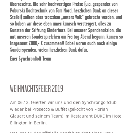
überraschte. Die sehr hochwertigen Preise (u.a. gespendet von
Poburski Dachtechnik von Tom Nord, herzlichen Dank an dieser
Stelle!) sollten aber trotzdem „unters Volk“ gebracht werden, und
so haben wir diese eben amerikanisch versteigert, alles zu
Gunsten der Stiftung Kinderherz. Bei unserer Spendenaktion, die
mit unseren Sonderspielchen am Freitag Abend begann, kamen so
insgesamt 7.000,- € zusammen!! Dabei waren auch noch einige
Sonderspenden, vielen herzlichen Dank dafür.
Euer SynchronGolf Team
WEIHNACHTSFEIER 2019
Am 06.12. feierten wir uns und den Synchrongolfclub
wieder bei Prosecco & Buffet (gekocht von Florian
Glauert und seinem Team) im Restaurant DUKE im Hotel
Ellington in Berlin.