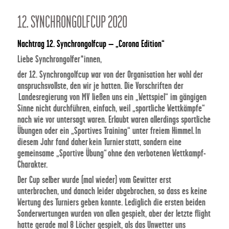
12. SYNCHRONGOLFCUP 2020
Nachtrag 12. Synchrongolfcup – „Corona Edition“
Liebe Synchrongolfer*innen,
der 12. Synchrongolfcup war von der Organisation her wohl der
anspruchsvollste, den wir je hatten. Die Vorschriften der
Landesregierung von MV ließen uns ein „Wettspiel“ im gängigen
Sinne nicht durchführen, einfach, weil „sportliche Wettkämpfe“
nach wie vor untersagt waren. Erlaubt waren allerdings sportliche
Übungen oder ein „Sportives Training“ unter freiem Himmel. In
diesem Jahr fand daher kein Turnier statt, sondern eine
gemeinsame „Sportive Übung“ ohne den verbotenen Wettkampf-
Charakter.
Der Cup selber wurde (mal wieder) vom Gewitter erst
unterbrochen, und danach leider abgebrochen, so dass es keine
Wertung des Turniers geben konnte. Lediglich die ersten beiden
Sonderwertungen wurden von allen gespielt, aber der letzte flight
hatte gerade mal 8 Löcher gespielt, als das Unwetter uns