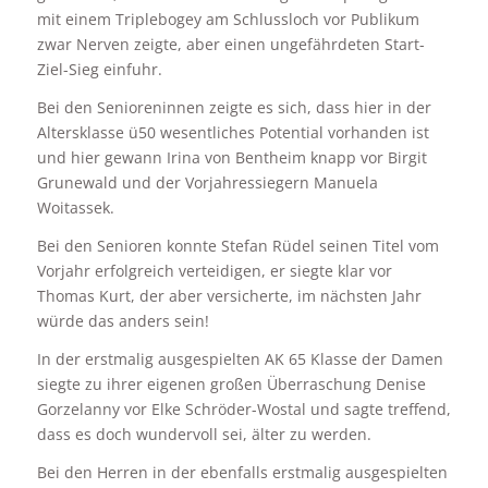
mit einem Triplebogey am Schlussloch vor Publikum
zwar Nerven zeigte, aber einen ungefährdeten Start-
Ziel-Sieg einfuhr.
Bei den Senioreninnen zeigte es sich, dass hier in der
Altersklasse ü50 wesentliches Potential vorhanden ist
und hier gewann Irina von Bentheim knapp vor Birgit
Grunewald und der Vorjahressiegern Manuela
Woitassek.
Bei den Senioren konnte Stefan Rüdel seinen Titel vom
Vorjahr erfolgreich verteidigen, er siegte klar vor
Thomas Kurt, der aber versicherte, im nächsten Jahr
würde das anders sein!
In der erstmalig ausgespielten AK 65 Klasse der Damen
siegte zu ihrer eigenen großen Überraschung Denise
Gorzelanny vor Elke Schröder-Wostal und sagte treffend,
dass es doch wundervoll sei, älter zu werden.
Bei den Herren in der ebenfalls erstmalig ausgespielten