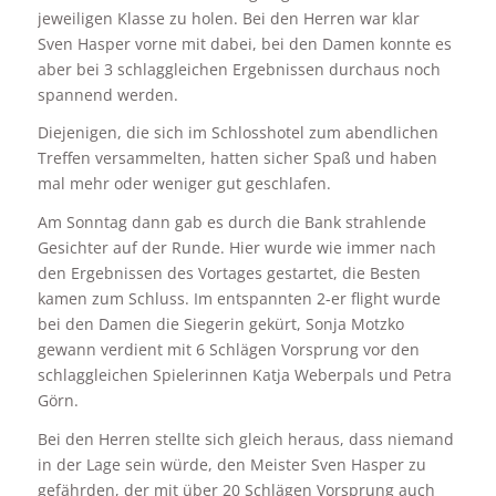
jeweiligen Klasse zu holen. Bei den Herren war klar
Sven Hasper vorne mit dabei, bei den Damen konnte es
aber bei 3 schlaggleichen Ergebnissen durchaus noch
spannend werden.
Diejenigen, die sich im Schlosshotel zum abendlichen
Treffen versammelten, hatten sicher Spaß und haben
mal mehr oder weniger gut geschlafen.
Am Sonntag dann gab es durch die Bank strahlende
Gesichter auf der Runde. Hier wurde wie immer nach
den Ergebnissen des Vortages gestartet, die Besten
kamen zum Schluss. Im entspannten 2-er flight wurde
bei den Damen die Siegerin gekürt, Sonja Motzko
gewann verdient mit 6 Schlägen Vorsprung vor den
schlaggleichen Spielerinnen Katja Weberpals und Petra
Görn.
Bei den Herren stellte sich gleich heraus, dass niemand
in der Lage sein würde, den Meister Sven Hasper zu
gefährden, der mit über 20 Schlägen Vorsprung auch