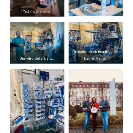
Technik allerorten
in dem kleinen Bett liegt ein
Uns wird viel erklärt….
kleiner Mensch