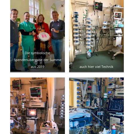
Die symbolische
Spendenübergabe der Summe
aus 2019
auch hier viel Technik