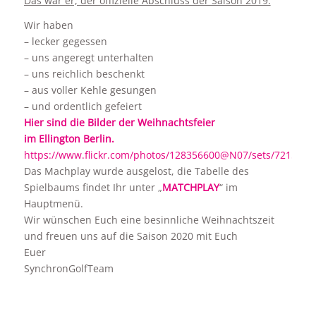
Das war er, der offizielle Abschluss der Saison 2019.
Wir haben
– lecker gegessen
– uns angeregt unterhalten
– uns reichlich beschenkt
– aus voller Kehle gesungen
– und ordentlich gefeiert
Hier sind die Bilder der Weihnachtsfeier
im Ellington Berlin.
https://www.flickr.com/photos/128356600@N07/sets/721577
Das Machplay wurde ausgelost, die Tabelle des
Spielbaums findet Ihr unter „
MATCHPLAY
“ im
Hauptmenü.
Wir wünschen Euch eine besinnliche Weihnachtszeit
und freuen uns auf die Saison 2020 mit Euch
Euer
SynchronGolfTeam