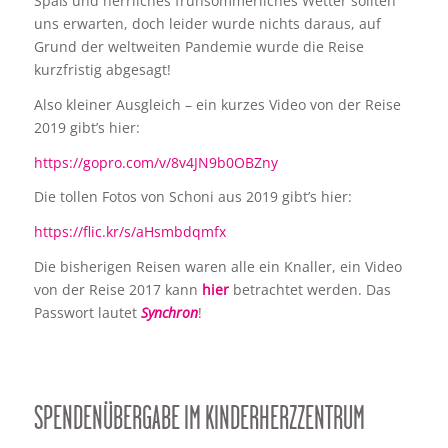
Spaß und herrliches frühsommerliches Wetter sollten
uns erwarten, doch leider wurde nichts daraus, auf
Grund der weltweiten Pandemie wurde die Reise
kurzfristig abgesagt!
Also kleiner Ausgleich – ein kurzes Video von der Reise
2019 gibt’s hier:
https://gopro.com/v/8v4JN9b0OBZny
Die tollen Fotos von Schoni aus 2019 gibt’s hier:
https://flic.kr/s/aHsmbdqmfx
Die bisherigen Reisen waren alle ein Knaller, ein Video
von der Reise 2017 kann
hier
betrachtet werden. Das
Passwort lautet
Synchron
!
SPENDENÜBERGABE IM KINDERHERZZENTRUM