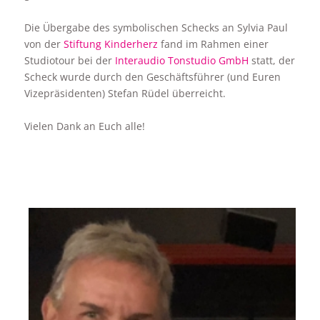
Die Übergabe des symbolischen Schecks an Sylvia Paul
von der
Stiftung Kinderherz
fand im Rahmen einer
Studiotour bei der
Interaudio Tonstudio GmbH
statt, der
Scheck wurde durch den Geschäftsführer (und Euren
Vizepräsidenten) Stefan Rüdel überreicht.
Vielen Dank an Euch alle!